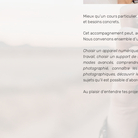
Mieux qu'un cours particulier,
et besoins concrets.
Cet accompagnement peut, au c
Nous convenons ensemble d'un 
Choisir un appareil numérique
travail, choisir un support de
modes avancés, comprendre 
photographié, connaître le
photographiques, découvrir le
sujets qu'il est possible d'ab
Au plaisir d'entendre tes projet