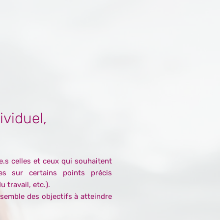
viduel,
.s celles et ceux qui souhaitent
es sur certains points précis
 travail, etc.).
nsemble des objectifs à atteindre